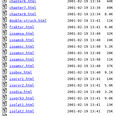
chapter6.html
chapter7.html
chapter8.html
double-struck.html
fraktur.html
isoamsa.html
isoamsb.html
isoamsc.html
isoamsn.html
isoamso.html
isoamsr.html
isobox.html
isocyr1.html
isocyr2.html
isodia.html
isogrk3.html
isolat1.html
isolat2.html