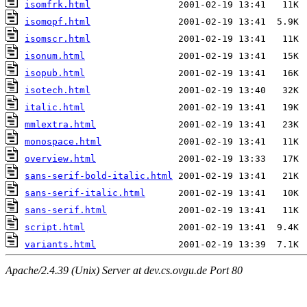
isomfrk.html
isomopf.html
isomscr.html
isonum.html
isopub.html
isotech.html
italic.html
mmlextra.html
monospace.html
overview.html
sans-serif-bold-italic.html
sans-serif-italic.html
sans-serif.html
script.html
variants.html
Apache/2.4.39 (Unix) Server at dev.cs.ovgu.de Port 80