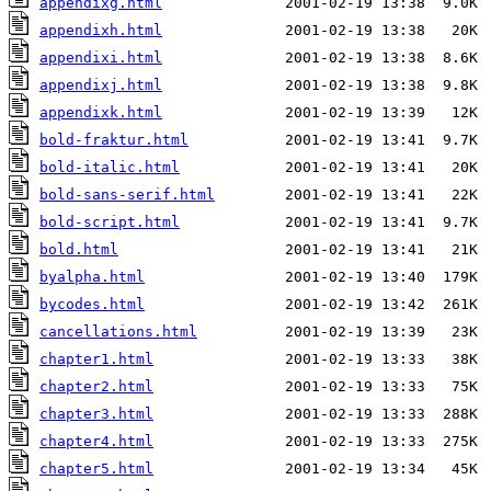
appendixg.html
appendixh.html
appendixi.html
appendixj.html
appendixk.html
bold-fraktur.html
bold-italic.html
bold-sans-serif.html
bold-script.html
bold.html
byalpha.html
bycodes.html
cancellations.html
chapter1.html
chapter2.html
chapter3.html
chapter4.html
chapter5.html